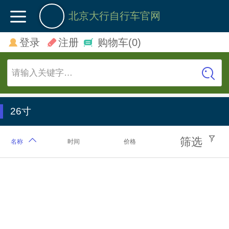
北京大行自行车官网
登录
注册
购物车
(0)
请输入关键字…
26寸
筛选
名称
时间
价格